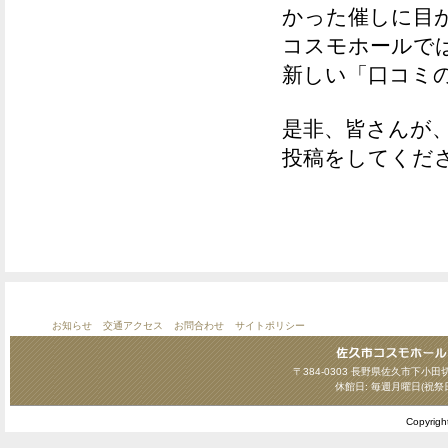
かった催しに目
コスモホールで
新しい「口コミ
是非、皆さんが
投稿をしてくだ
お知らせ
交通アクセス
お問合わせ
サイトポリシー
〒384-0303 長野県佐久市下小田切124
休館日: 毎週月曜日(祝祭
Copyrig