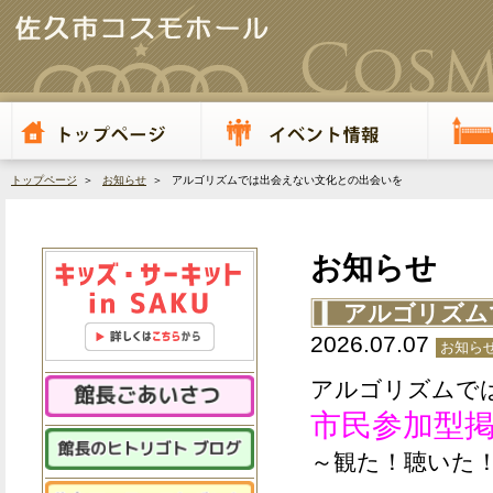
トップページ
＞
お知らせ
＞ アルゴリズムでは出会えない文化との出会いを
お知らせ
アルゴリズム
2026.07.07
お知ら
アルゴリズムで
市民参加型
～観た！聴いた