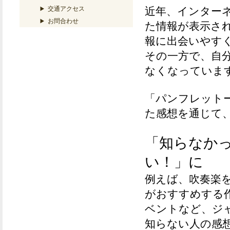
交通アクセス
近年、インター
お問合わせ
た情報が表示さ
報に出会いやす
その一方で、自
なくなっていま
「パンフレット
た感想を通じて
「知らなか
い！」に
例えば、吹奏楽
がおすすめする
ベントなど、ジ
知らない人の感