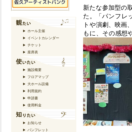
新たな参加型の
た。「パンフレ
トや演劇、映画
ホール主催
もに、その感想
イベントカレンダー
チケット
座席表
施設概要
フロアマップ
大ホール設備
利用規約
申請書
使用料金
お知らせ
パンフレット