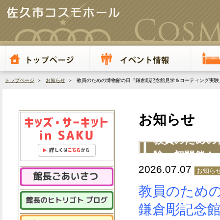
トップページ
＞
お知らせ
＞ 教員のための博物館の日『鎌倉彫記念館見学＆コーティング実験
お知らせ
教員のための
験』初開催！
2026.07.07
お知ら
教員のため
鎌倉彫記念