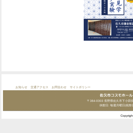
お知らせ
交通アクセス
お問合わせ
サイトポリシー
〒384-0303 長野県佐久市下小田切124
休館日: 毎週月曜日(祝祭
Copyrig