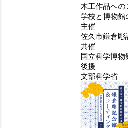
木工作品への
学校と博物館
主催
佐久市鎌倉彫
共催
国立科学博物
後援
文部科学省