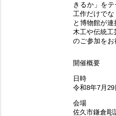
きるか」をテ
工作だけでな
と博物館が連
木工や伝統工
のご参加をお
開催概要
日時
令和8年7月
会場
佐久市鎌倉彫