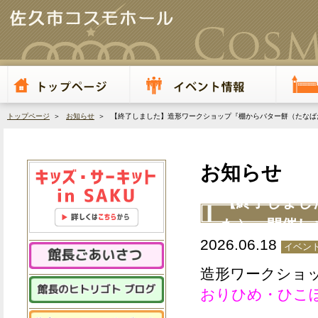
トップページ
＞
お知らせ
＞ 【終了しました】造形ワークショップ『棚からバター餅（たなば
お知らせ
【終了しまし
た）』開催し
2026.06.18
イベント
造形ワークショ
おりひめ・ひこぼ