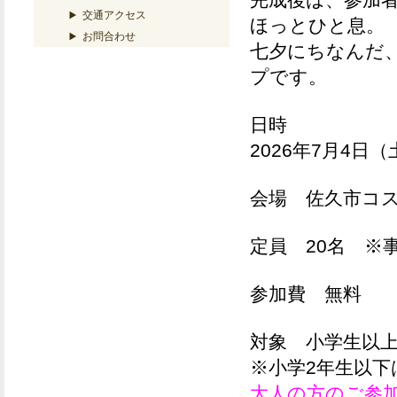
完成後は、参加
交通アクセス
ほっとひと息。
お問合わせ
七夕にちなんだ
プです。
日時
2026年7月4日
会場
佐久市コス
定員
20名
※
参加費
無料
対象
小学生以
※小学2年生以
大人の方のご参