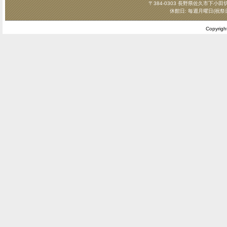
〒384-0303 長野県佐久市下小田切124
休館日: 毎週月曜日(祝祭
Copyrig