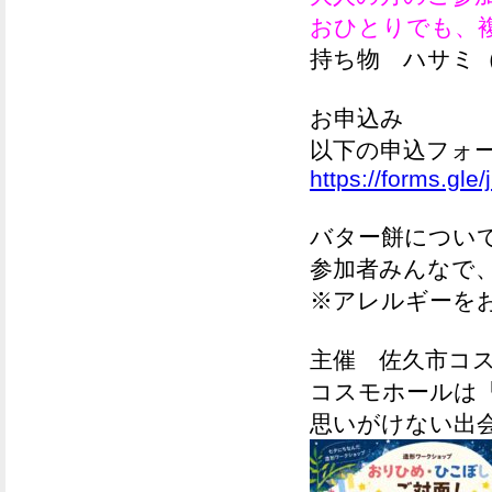
おひとりでも、
持ち物
ハサミ
お申込み
以下の申込フォ
https://forms.g
バター餅につい
参加者みんなで
※アレルギーを
主催
佐久市コ
コスモホールは
思いがけない出