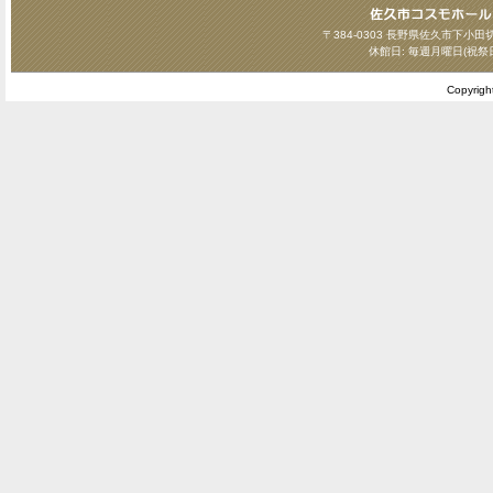
〒384-0303 長野県佐久市下小田切124
休館日: 毎週月曜日(祝祭
Copyrig