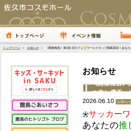
トップページ
＞
お知らせ
＞ 《開催報告》第3回 沼カフェ
ワールドカップ開幕直前！あなた
お知らせ
《開催報告》
の推し選手・
2026.06.10
お知ら
サッカーワ
あなたの
推