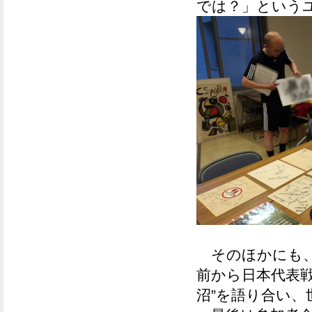
では？」
という
そのほかにも、
前から日本代表
沼”を語り合い