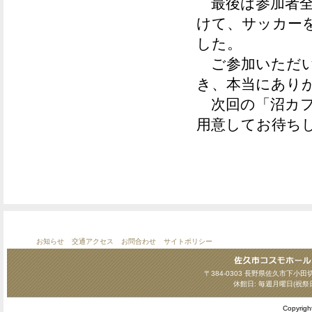
最後は参加者全
けて、サッカー
した。
ご参加いただい
き、本当にあり
次回の「沼カフ
用意してお待ち
お知らせ
交通アクセス
お問合わせ
サイトポリシー
〒384-0303 長野県佐久市下小田切124
休館日: 毎週月曜日(祝祭
Copyrig