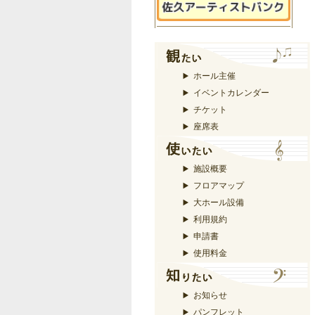
ホール主催
イベントカレンダー
チケット
座席表
施設概要
フロアマップ
大ホール設備
利用規約
申請書
使用料金
お知らせ
パンフレット