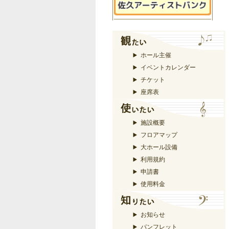
ホール主催
イベントカレンダー
チケット
座席表
施設概要
フロアマップ
大ホール設備
利用規約
申請書
使用料金
お知らせ
パンフレット