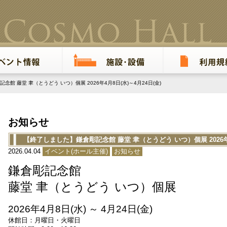
館 藤堂 聿（とうどう いつ）個展 2026年4月8日(水)～4月24日(金)
お知らせ
【終了しました】鎌倉彫記念館 藤堂 聿（とうどう いつ）個展 2026年4月
2026.04.04
イベント(ホール主催)
お知らせ
鎌倉彫記念館
藤堂 聿（とうどう いつ）個展
2026年4月8日(水) ～ 4月24日(金)
休館日：月曜日・火曜日