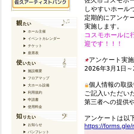
佐久市コスモホ
しやすいホール
定期的にアンケー
実施します。
ホール主催
コスモホールに
イベントカレンダー
迎です！！！
チケット
座席表
アンケート実施
2026年3月1日
施設概要
フロアマップ
個人情報の取扱
大ホール設備
ご記入いただい
利用規約
申請書
第三者への提供
使用料金
アンケートは以
https://forms.gl
お知らせ
パンフレット