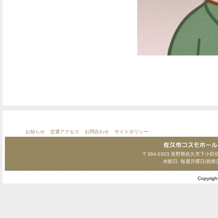
お知らせ
交通アクセス
お問合わせ
サイトポリシー
〒384-0303 長野県佐久市下小田切124
休館日: 毎週月曜日(祝祭
Copyrig