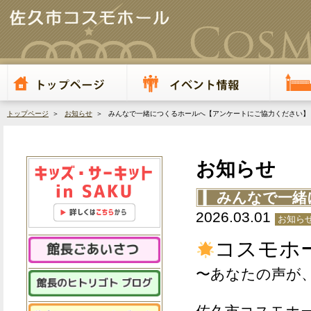
トップページ
＞
お知らせ
＞ みんなで一緒につくるホールへ【アンケートにご協力ください】
お知らせ
みんなで一緒
2026.03.01
お知ら
コスモホ
〜あなたの声が