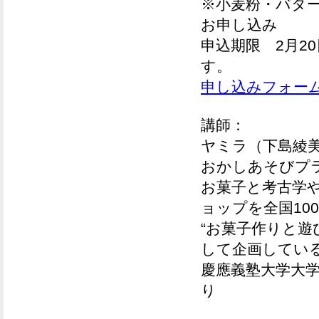
※小麦粉・バタ
お申し込み
申込期限
2月2
す。
申し込みフォー
講師：
ヤミラ（下島綾
おかしあそびプ
お菓子と考古学
ョップを
全国10
“お菓子作りと遊
して
企画してい
慶應義塾大学大
り