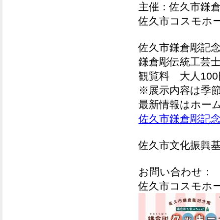
主催：
佐久市鎌
佐久市コスモ
佐久市鎌倉彫記
鎌倉彫伝統工芸
観覧料
大人10
※展示内容は季
最新情報はホー
佐久市鎌倉彫記
佐久市文化振興
お問い合わせ：
佐久市コスモホール 