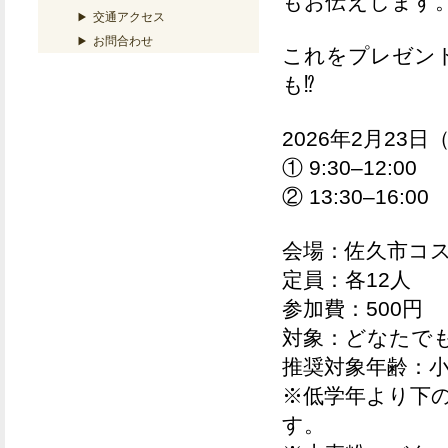
もお伝えします
交通アクセス
お問合わせ
これをプレゼン
も⁉
2026年2月23
① 9:30–12:00
② 13:30–16:00
会場：
佐久市コ
定員：
各12人
参加費
：
500円
対象：
どなたで
推奨対象年齢：
※低学年より下
す。