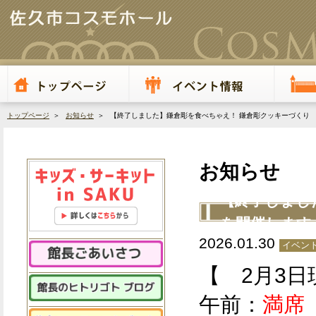
トップページ
＞
お知らせ
＞ 【終了しました】鎌倉彫を食べちゃえ！ 鎌倉彫クッキーづくり
お知らせ
【終了しまし
を開催します
2026.01.30
イベント
【 2月3
午前：
満席