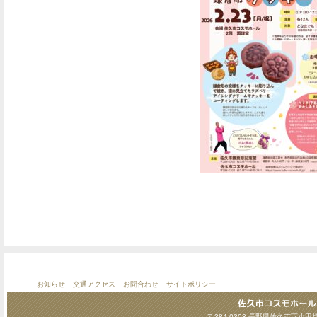
お知らせ
交通アクセス
お問合わせ
サイトポリシー
〒384-0303 長野県佐久市下小田切124