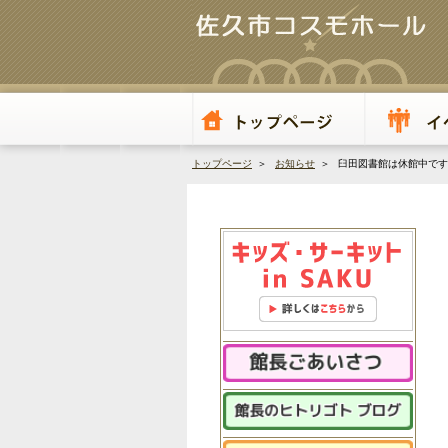
トップページ
＞
お知らせ
＞ 臼田図書館は休館中です（2