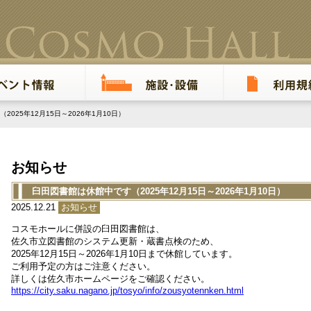
025年12月15日～2026年1月10日）
お知らせ
臼田図書館は休館中です（2025年12月15日～2026年1月10日）
2025.12.21
お知らせ
コスモホールに併設の臼田図書館は、
佐久市立図書館のシステム更新・蔵書点検のため、
2025年12月15日～2026年1月10日まで休館
しています。
ご利用予定の方はご注意ください。
詳しくは佐久市ホームページをご確認ください。
https://city.saku.nagano.jp/tosyo/info/zousyotennken.html