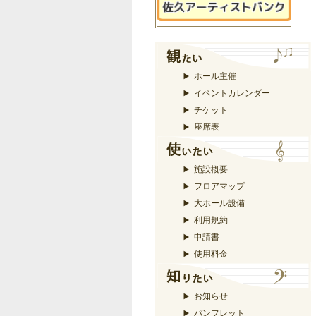
ホール主催
イベントカレンダー
チケット
座席表
施設概要
フロアマップ
大ホール設備
利用規約
申請書
使用料金
お知らせ
パンフレット