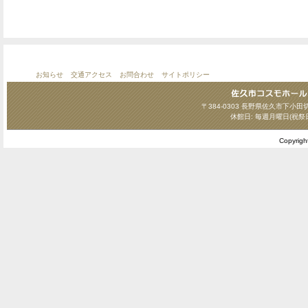
お知らせ
交通アクセス
お問合わせ
サイトポリシー
〒384-0303 長野県佐久市下小田切124
休館日: 毎週月曜日(祝祭
Copyrig