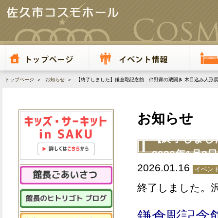
トップページ
＞
お知らせ
＞ 【終了しました】鎌倉彫記念館 伴野家の蔵開き 木目込み人形展 202
お知らせ
【終了しまし
2026年1月8日
2026.01.16
イベント
終了しました。
鎌倉彫記念