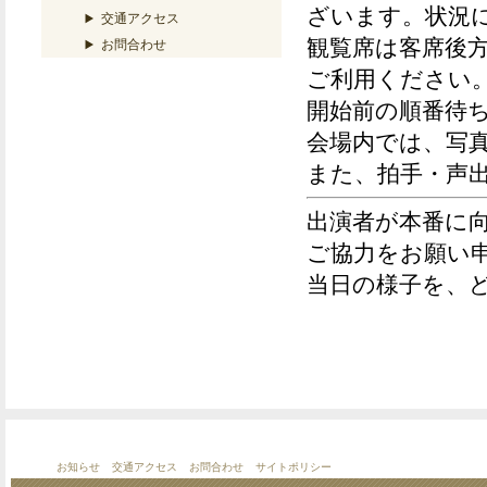
ざいます。状況
交通アクセス
観覧席は
客席後
お問合わせ
ご利用ください
開始前の順番待
会場内では、
写
また、
拍手・声
出演者が本番に
ご協力をお願い
当日の様子を、
お知らせ
交通アクセス
お問合わせ
サイトポリシー