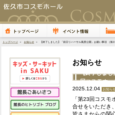
トップページ
＞
お知らせ
＞ 【終了しました】「前日リハーサル風景公開」お願い事項 （第2
お知らせ
【終了しまし
回コスモホー
2025.12.04
お知ら
「第23回コス
合せをいただき
皆さまからの関