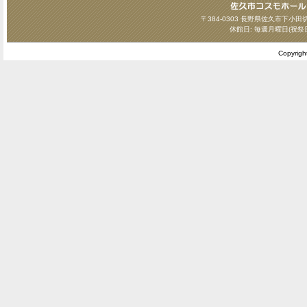
〒384-0303 長野県佐久市下小田切124
休館日: 毎週月曜日(祝祭
Copyrig