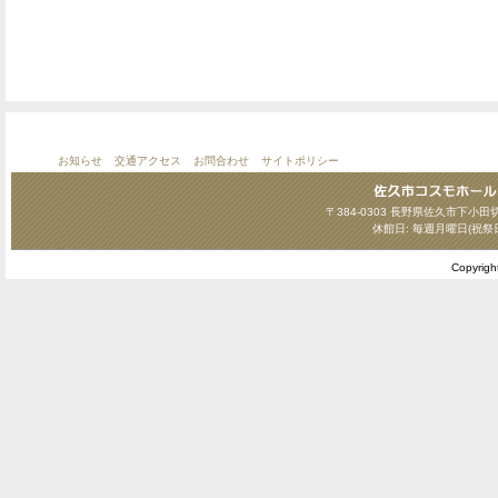
お知らせ
交通アクセス
お問合わせ
サイトポリシー
〒384-0303 長野県佐久市下小田切124
休館日: 毎週月曜日(祝祭
Copyrig