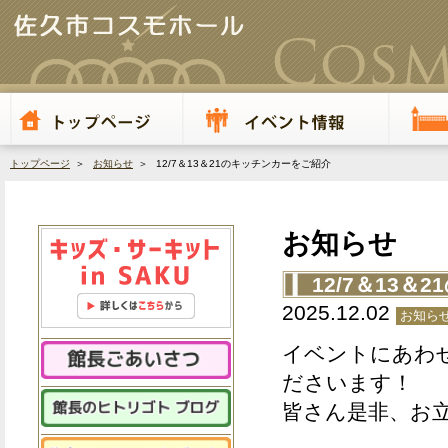
トップページ
＞
お知らせ
＞ 12/7＆13＆21のキッチンカーをご紹介
お知らせ
12/7＆13
2025.12.02
お知ら
イベントにあわ
ださいます！
皆さん是非、お