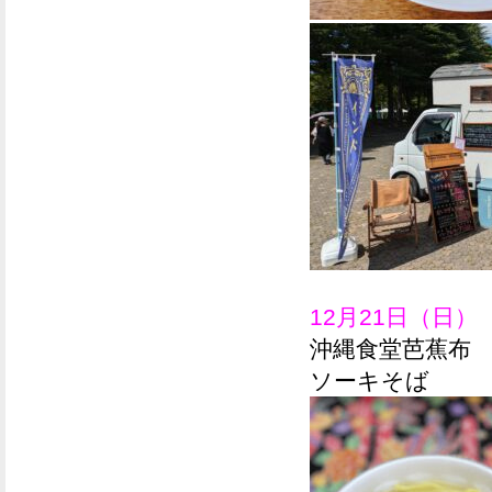
12月21日（日）
沖縄食堂芭蕉布
ソーキそば