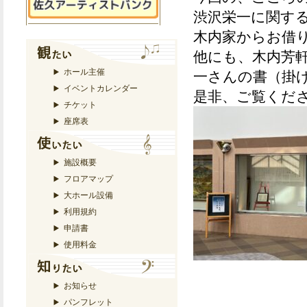
渋沢栄一に関す
木内家からお借
他にも、木内芳
ホール主催
一さんの書（掛
イベントカレンダー
是非、ご覧くだ
チケット
座席表
施設概要
フロアマップ
大ホール設備
利用規約
申請書
使用料金
お知らせ
パンフレット