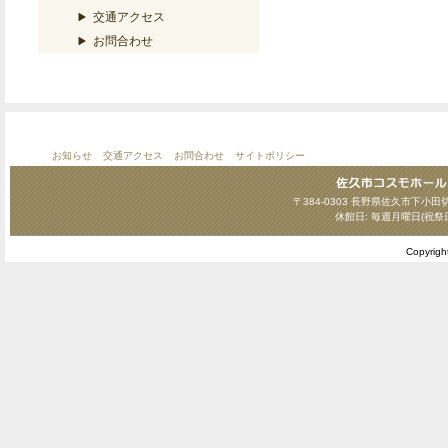
交通アクセス
お問合わせ
お知らせ
交通アクセス
お問合わせ
サイトポリシー
〒384-0303 長野県佐久市下小田切124
休館日: 毎週月曜日(祝祭
Copyrig