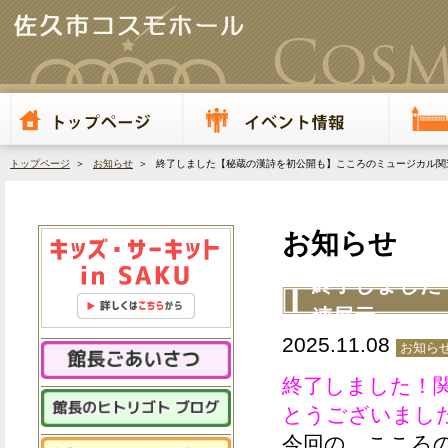
トップページ
＞
お知らせ
＞ 終了しました【秘蔵の漢詩を初公開も】こころのミュージカル関
お知らせ
終了しました
連展示
2025.11.08
お知ら
終了しました！
とうございまし
今回の、こころ