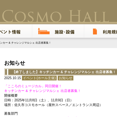
カー & チャレンジマルシェ 出店者募集！
お知らせ
【終了しました】キッチンカー & チャレンジマルシェ 出店者募集！
2025.10.15
イベント(ホール主催)
お知らせ
「こころのミュージカル」同日開催！
キッチンカー & チャレンジマルシェ 出店者募集！
開催概要
日時：2025年11月8日（土）、11月9日（日）
場所：佐久市コスモホール（屋外スペース／エントランス周辺）
募集部門