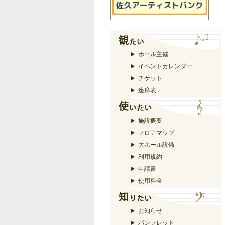
ホール主催
イベントカレンダー
チケット
座席表
施設概要
フロアマップ
大ホール設備
利用規約
申請書
使用料金
お知らせ
パンフレット