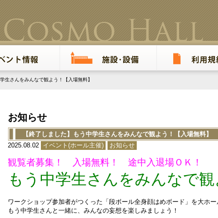
学生さんをみんなで観よう！【入場無料】
お知らせ
【終了しました】もう中学生さんをみんなで観よう！【入場無料】
2025.08.02
イベント(ホール主催)
お知らせ
観覧者募集！ 入場無料！ 途中入退場ＯＫ！
もう中学生さんをみんなで観
ワークショップ参加者がつくった「段ボール全身顔はめボード」を大ホー
もう中学生さんと一緒に、みんなの妄想を楽しみましょう！