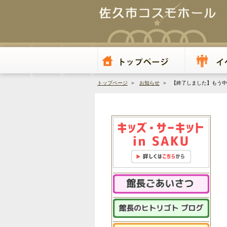
トップページ
＞
お知らせ
＞ 【終了しました】もう中