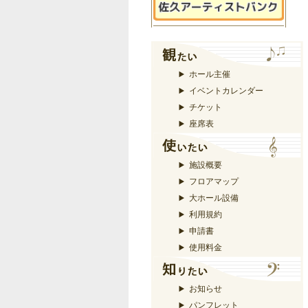
ホール主催
イベントカレンダー
チケット
座席表
施設概要
フロアマップ
大ホール設備
利用規約
申請書
使用料金
お知らせ
パンフレット