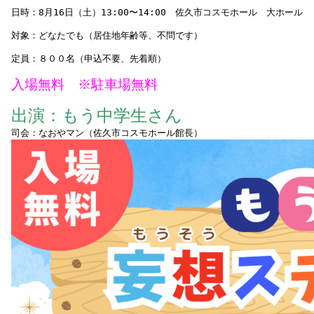
日時：8月16日（土）13:00〜14:00 佐久市コスモホール 大ホール
対象：どなたでも（居住地年齢等、不問です）
定員：８００名（申込不要、先着順）
入場無料
※駐車場無料
出演：もう中学生さん
司会：なおやマン（佐久市コスモホール館長）