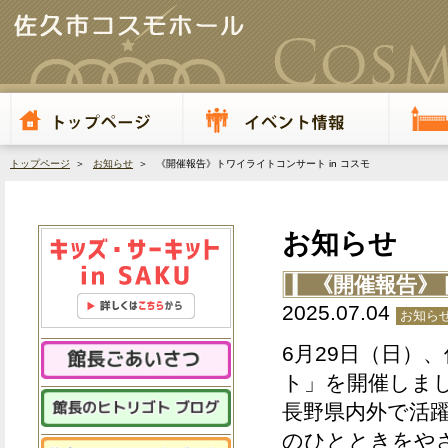
トップページ
＞
お知らせ
＞ 《開催報告》トワイライトコンサート in コスモ
お知らせ
《開催報告》ト
2025.07.04
お知ら
6月29日（日）
ト」を開催しま
長野県内外で活
のひとときをや