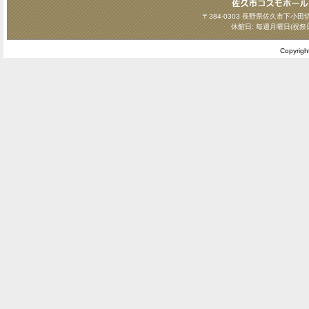
〒384-0303 長野県佐久市下小田切124
休館日: 毎週月曜日(祝祭
Copyrig