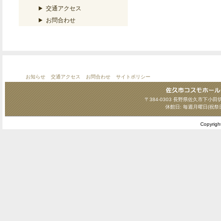
交通アクセス
お問合わせ
お知らせ
交通アクセス
お問合わせ
サイトポリシー
〒384-0303 長野県佐久市下小田切124
休館日: 毎週月曜日(祝祭
Copyrig