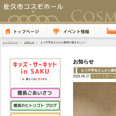
トップページ
＞
お知らせ
＞ もう中学生さんから動画が届きました！
お知らせ
もう中学生さんから動
2025.06.27
イベント(ホール
動
画
プ
レ
ー
ヤ
ー