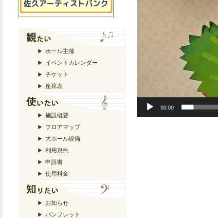
ホール主催
イベントカレンダー
チケット
座席表
00:00
施設概要
フロアマップ
大ホール設備
利用規約
申請書
使用料金
お知らせ
パンフレット