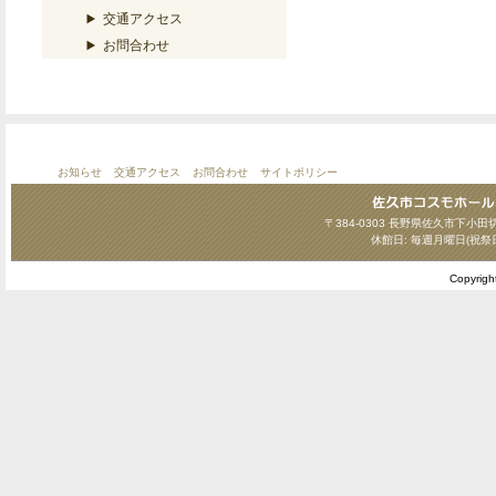
交通アクセス
お問合わせ
お知らせ
交通アクセス
お問合わせ
サイトポリシー
〒384-0303 長野県佐久市下小田切124
休館日: 毎週月曜日(祝祭
Copyrig