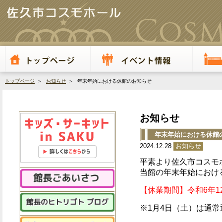
トップページ
＞
お知らせ
＞ 年末年始における休館のお知らせ
お知らせ
年末年始における休館
2024.12.28
お知らせ
平素より佐久市コスモ
当館の年末年始におけ
【休業期間】令和6年1
※1月4日（土）は通