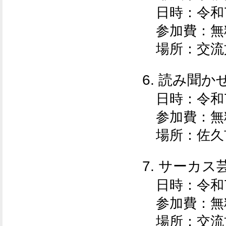
日時：
令和
参加費：無
場所：交流
6. 読み聞か
日時：
令和
参加費：無
場所：佐久
7. サーカ
日時：
令和
参加費：無
場所：交流