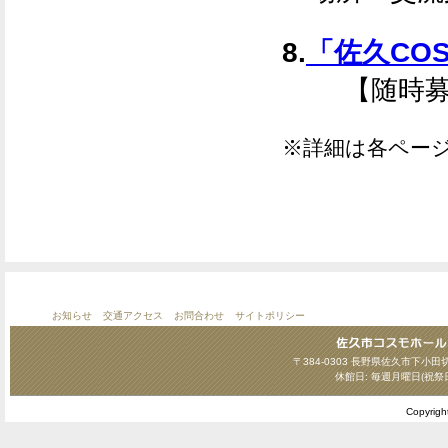
8.
「佐久CO
【随時募
※詳細は各ペー
お知らせ
交通アクセス
お問合わせ
サイトポリシー
〒384-0303 長野県佐久市下小田切124
休館日: 毎週月曜日(祝祭
Copyrig