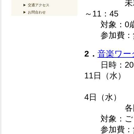
未就園児（
交通アクセス
～11：45
お問合わせ
対象：0歳
参加費：
2．
音楽ワー
日時：
20
11日（水）
10月
4日（水）
各回13:0
対象：
ご
参加費：