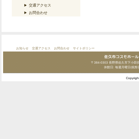
交通アクセス
お問合わせ
お知らせ
交通アクセス
お問合わせ
サイトポリシー
〒384-0303 長野県佐久市下小田切124
休館日: 毎週月曜日(祝祭
Copyrig