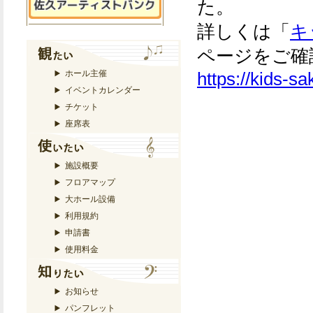
た。
詳しくは「
キ
ページをご確
ホール主催
https://kids-sa
イベントカレンダー
チケット
座席表
施設概要
フロアマップ
大ホール設備
利用規約
申請書
使用料金
お知らせ
パンフレット