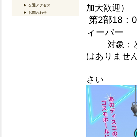
加大歓迎）
交通アクセス
お問合わせ
第2部18：
ィーバー
対象：
はありませ
さい