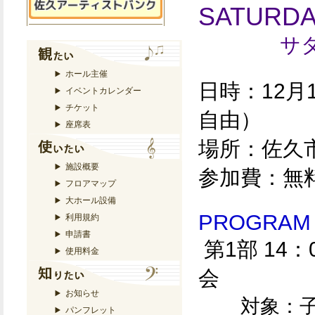
SATURDA
サタデー
ホール主催
日時：12月1
イベントカレンダー
チケット
自由）
座席表
場所：佐久
施設概要
参加費：無料
フロアマップ
大ホール設備
PROGRAM
利用規約
申請書
第1部 14
使用料金
会
お知らせ
対象：
パンフレット