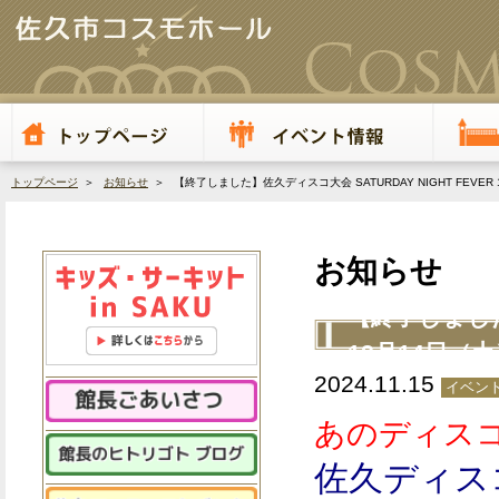
トップページ
＞
お知らせ
＞ 【終了しました】佐久ディスコ大会 SATURDAY NIGHT FEVER
お知らせ
【終了しました】
12月14日（
2024.11.15
イベント
あのディス
佐久ディス