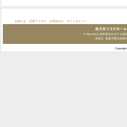
お知らせ
交通アクセス
お問合わせ
サイトポリシー
〒384-0303 長野県佐久市下小田切124
休館日: 毎週月曜日(祝祭
Copyrig