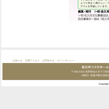
お知らせ
交通アクセス
お問合わせ
サイトポリシー
〒384-0303 長野県佐久市下小田切124
休館日: 毎週月曜日(祝祭
Copyrig