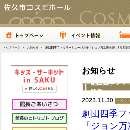
トップページ
＞
お知らせ
＞ 劇団四季ファミリーミュージカル「ジョン万次郎の夢」3月22日
お知らせ
劇団四季ファ
開催
2023.11.30
イベント
劇団四季フ
「ジョン万