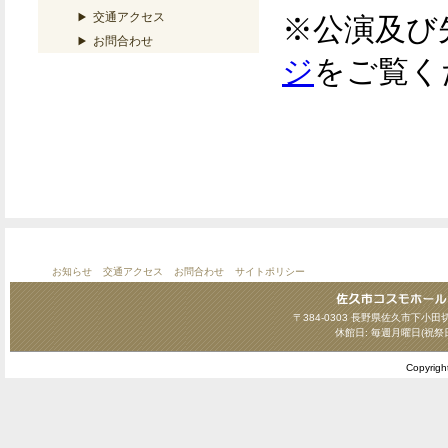
交通アクセス
※公演及び
お問合わせ
ジ
をご覧く
お知らせ
交通アクセス
お問合わせ
サイトポリシー
〒384-0303 長野県佐久市下小田切124
休館日: 毎週月曜日(祝祭
Copyrig