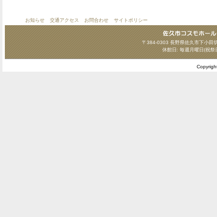
お知らせ
交通アクセス
お問合わせ
サイトポリシー
〒384-0303 長野県佐久市下小田切124
休館日: 毎週月曜日(祝祭
Copyrig