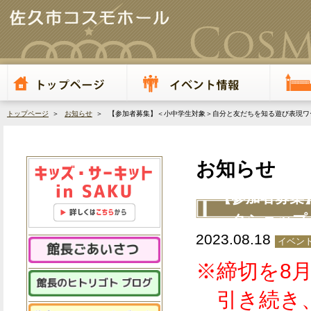
トップページ
＞
お知らせ
＞ 【参加者募集】＜小中学生対象＞自分と友だちを知る遊び表現ワー
お知らせ
【参加者募集
ークショップ（
2023.08.18
イベント
※締切を8
引き続き、