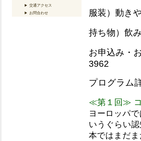
交通アクセス
服装）動き
お問合わせ
持ち物）飲
お申込み・お
3962
プログラム
≪第１回≫ 
ヨーロッパで
いうぐらい認
本ではまだま