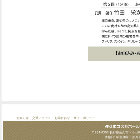
お知らせ
交通アクセス
お問合わせ
サイトポリシー
〒384-0303 長野県佐久市下小田切124
休館日: 毎週月曜日(祝祭