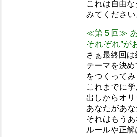
これは自由な
みてください
≪第５回≫ 
それぞれ”が
さぁ最終回は
テーマを決め
をつくってみ
これまでに学
出しからオリ
あなたがあな
それはもうあ
ルールや正解