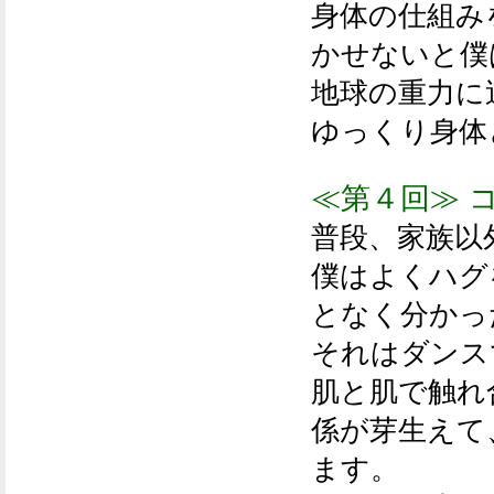
身体の仕組み
かせないと僕
地球の重力に
ゆっくり身体
≪第４回≫ 
普段、家族以
僕はよくハグ
となく分かっ
それはダンス
肌と肌で触れ
係が芽生えて
ます。