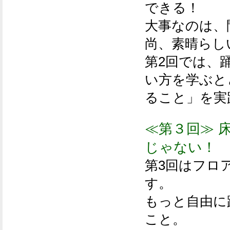
できる！
大事なのは、
尚、素晴らし
第2回では、
い方を学ぶと
ること」を実
≪第３回≫ 
じゃない！
第3回はフロ
す。
もっと自由に
こと。