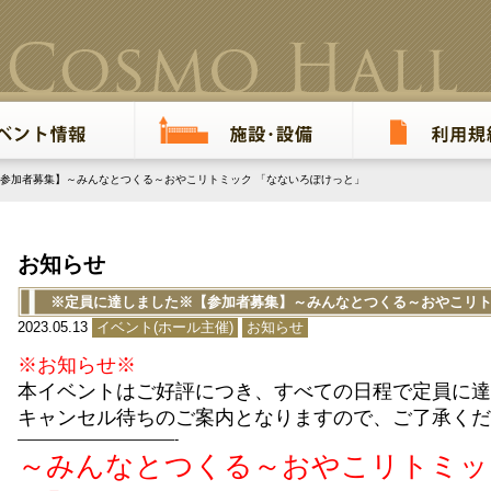
参加者募集】～みんなとつくる～おやこリトミック 「なないろぽけっと」
お知らせ
※定員に達しました※【参加者募集】～みんなとつくる～おやこリト
2023.05.13
イベント(ホール主催)
お知らせ
※お知らせ※
本イベントはご好評につき、すべての日程で定員に達
キャンセル待ちのご案内となりますので、ご了承くだ
———————————-
～みんなとつくる～おやこリトミッ