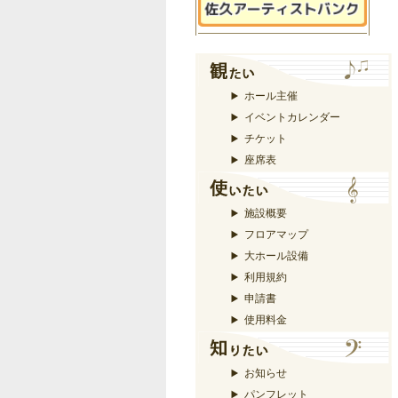
ホール主催
イベントカレンダー
チケット
座席表
施設概要
フロアマップ
大ホール設備
利用規約
申請書
使用料金
お知らせ
パンフレット