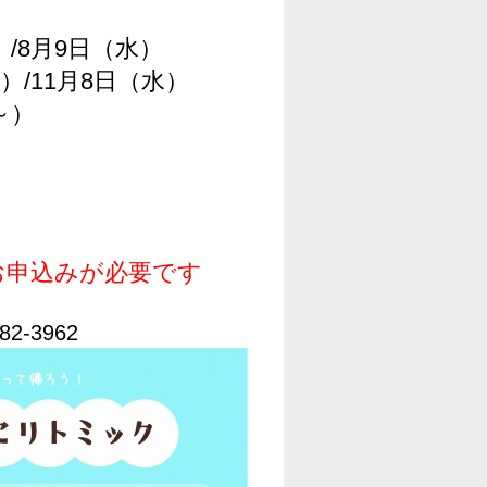
）/8月9日（水）
水）/11月8日（水）
～）
お申込みが必要です
-3962