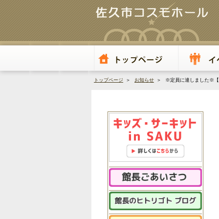
トップページ
＞
お知らせ
＞ ※定員に達しました※【