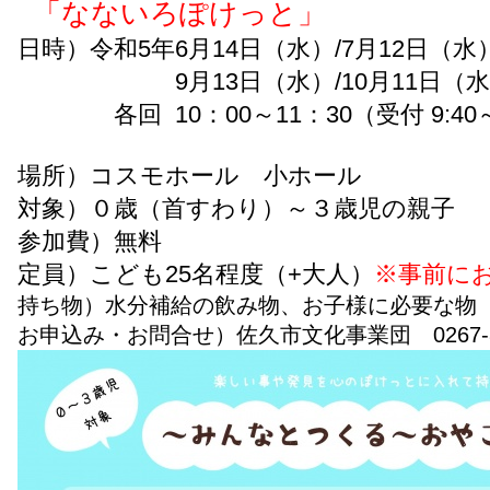
「なないろぽけっと」
日時）令和5年6月14日（水）/7月12日（水
9月13日（水）
/10月11日（
各回 10：00～11：30（受付 9:40
場所）コスモホール 小ホール
対象）０歳（首すわり）～３歳児の親子
参加費）無料
定員）こども25名程度（+大人）
※事前に
持ち物）水分補給の飲み物、お子様に必要な物
お申込み・お問合せ）佐久市文化事業団 0267-82