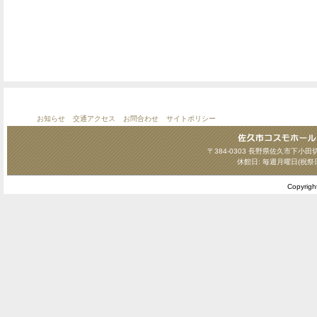
お知らせ
交通アクセス
お問合わせ
サイトポリシー
〒384-0303 長野県佐久市下小田切124
休館日: 毎週月曜日(祝祭
Copyrig