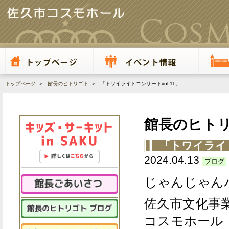
トップページ
＞
館長のヒトリゴト
＞ 「トワイライトコンサートvol.11」
館長のヒト
「トワイライト
2024.04.13
ブログ
じゃんじゃん
佐久市文化事
コスモホール