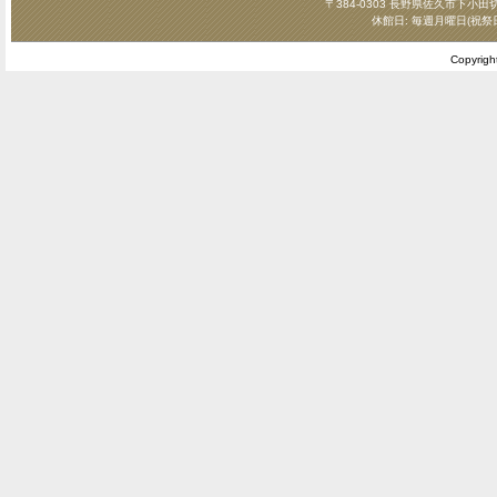
〒384-0303 長野県佐久市下小田切124
休館日: 毎週月曜日(祝祭
Copyrig