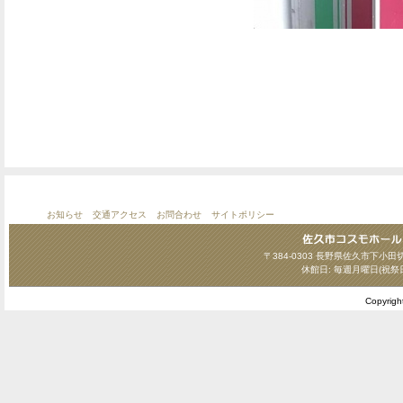
お知らせ
交通アクセス
お問合わせ
サイトポリシー
〒384-0303 長野県佐久市下小田切124
休館日: 毎週月曜日(祝祭
Copyrig