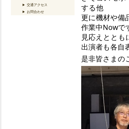
交通アクセス
する他
お問合わせ
更に機材や備
作業中Nowで
見応えととも
出演者も各自
是非皆さまの