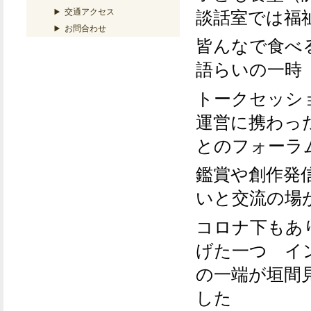
談話室では福
交通アクセス
お問合わせ
皆んなで食べ
語らいの一時
トークセッシ
運営に携わっ
とのフォーラ
鑑賞や創作発
いと交流の場
コロナ下もあ
げた一つ イ
の一端が垣間
した