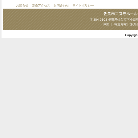
お知らせ
交通アクセス
お問合わせ
サイトポリシー
〒384-0303 長野県佐久市下小田切124
休館日: 毎週月曜日(祝祭
Copyrig